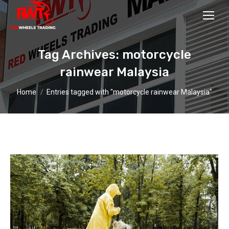
Tag Archives:
motorcycle
rainwear Malaysia
You are here:
Home
Entries tagged with "motorcycle rainwear Malaysia"