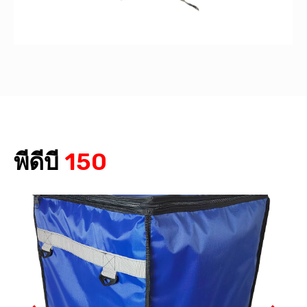
พีดีบี
150