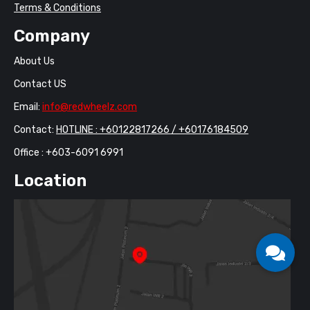
Terms & Conditions
Company
About Us
Contact US
Email:
info@redwheelz.com
Contact:
HOTLINE : ‪+60122817266‬ / ‪+60176184509‬
Office : ‪+603-6091 6991
Location