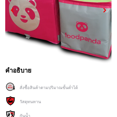
คำอธิบาย
สั่งซื้อสินค้าตามปริมาณขั้นต่ำได้
วัสดุทนทาน
กันน้ำ