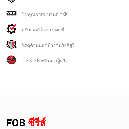
ซิปคุณภาพแบรนด์ YKK​
ปรับแต่งได้อย่างเต็มที่
วัสดุด้านนอกป้องกันรังสียูวี
การรับประกันจากผู้ผลิต
FOB
ซีรีส์